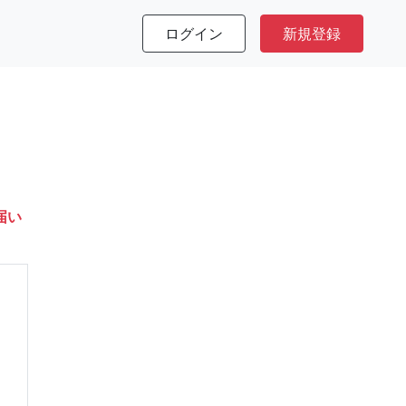
ログイン
新規登録
。
届い